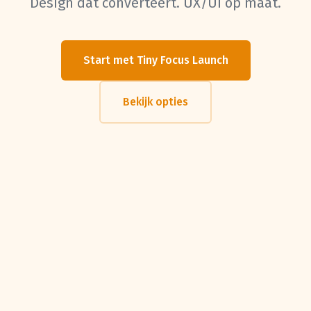
Design dat converteert. UX/UI op maat.
Start met Tiny Focus Launch
Bekijk opties